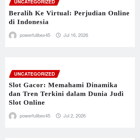
UNCATEGORIZED
Beralih Ke Virtual: Perjudian Online
di Indonesia
powerfulibex45
Jul 16, 2026
UNCATEGORIZED
Slot Gacor: Memahami Dinamika
dan Tren Terkini dalam Dunia Judi
Slot Online
powerfulibex45
Jul 2, 2026