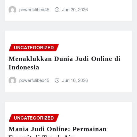
powerfulibex45
Jun 20, 2026
UNCATEGORIZED
Menaklukkan Dunia Judi Online di
Indonesia
powerfulibex45
Jun 16, 2026
UNCATEGORIZED
Mania Judi Online: Permainan