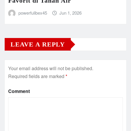
Favorit di Tanah Air
powerfulibex45
Jun 1, 2026
LEAVE A REPLY
Your email address will not be published.
Required fields are marked
*
Comment