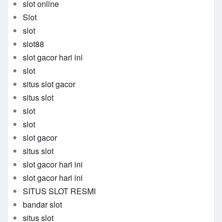
slot online
Slot
slot
slot88
slot gacor hari ini
slot
situs slot gacor
situs slot
slot
slot
slot gacor
situs slot
slot gacor hari ini
slot gacor hari ini
SITUS SLOT RESMI
bandar slot
situs slot