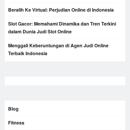
Beralih Ke Virtual: Perjudian Online di Indonesia
Slot Gacor: Memahami Dinamika dan Tren Terkini
dalam Dunia Judi Slot Online
Menggali Keberuntungan di Agen Judi Online
Terbaik Indonesia
Blog
Fitness