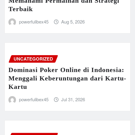
Memahami Permainan dan Strategi
Terbaik
powerfulibex45
Aug 5, 2026
UNCATEGORIZED
Dominasi Poker Online di Indonesia:
Menggali Keberuntungan dari Kartu-
Kartu
powerfulibex45
Jul 31, 2026