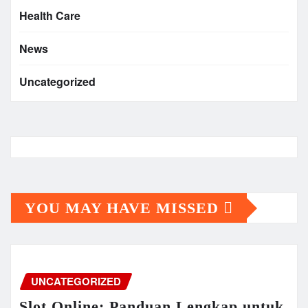
Health Care
News
Uncategorized
YOU MAY HAVE MISSED
UNCATEGORIZED
Slot Online: Panduan Lengkap untuk