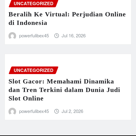
UNCATEGORIZED
Beralih Ke Virtual: Perjudian Online
di Indonesia
powerfulibex45
Jul 16, 2026
UNCATEGORIZED
Slot Gacor: Memahami Dinamika
dan Tren Terkini dalam Dunia Judi
Slot Online
powerfulibex45
Jul 2, 2026