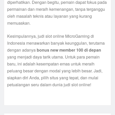
diperhatikan. Dengan begitu, pemain dapat fokus pada
permainan dan meraih kemenangan, tanpa terganggu
oleh masalah teknis atau layanan yang kurang
memuaskan.
Kesimpulannya, judi slot online MicroGaming di
Indonesia menawarkan banyak keunggulan, terutama
dengan adanya
bonus new member 100 di depan
yang menjadi daya tarik utama. Untuk para pemain
baru, ini adalah kesempatan emas untuk meraih
peluang besar dengan modal yang lebih besar. Jadi,
siapkan diri Anda, pilih situs yang tepat, dan mulai
petualangan seru dalam dunia judi slot online!