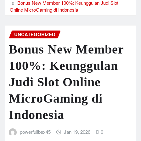
Bonus New Member 100%: Keunggulan Judi Slot
Online MicroGaming di Indonesia
UNCATEGORIZED
Bonus New Member
100%: Keunggulan
Judi Slot Online
MicroGaming di
Indonesia
powerfulibex45
Jan 19, 2026
0