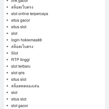
link gacor
สล็อตเว็บตรง
slot online terpercaya
situs gacor
situs slot
slot
login hokiemas88
สล็อตเว็บตรง
Slot
RTP tinggi
slot terbaru
slot qris
situs slot
สล็อตทดลองเล่น
slot
situs slot
slot gacor