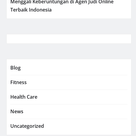
Menggali Keberuntungan di Agen Judi Online
Terbaik Indonesia
Blog
Fitness
Health Care
News
Uncategorized