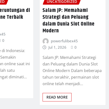
ZED
UNCATEGORIZED
eruntungan di
Salam JP: Memahami
ine Terbaik
Strategi dan Peluang
dalam Dunia Slot Online
Modern
x45
0
powerfulibex45
Jul 1, 2026
0
 di Indonesia:
 Semakin
Salam JP: Memahami Strategi
n online saat ini
dan Peluang dalam Dunia Slot
lah satu
Online Modern Dalam beberapa
ngat diminati…
tahun terakhir, permainan slot
online telah menjadi…
READ MORE