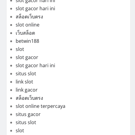
slot gacor hari ini
slot gacor hari ini
สล็อตเว็บตรง
slot online
เว็บสล็อต
betwin188
slot
slot gacor
slot gacor hari ini
situs slot
link slot
link gacor
สล็อตเว็บตรง
slot online terpercaya
situs gacor
situs slot
slot