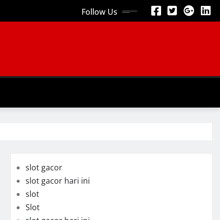
Follow Us
slot gacor
slot gacor hari ini
slot
Slot