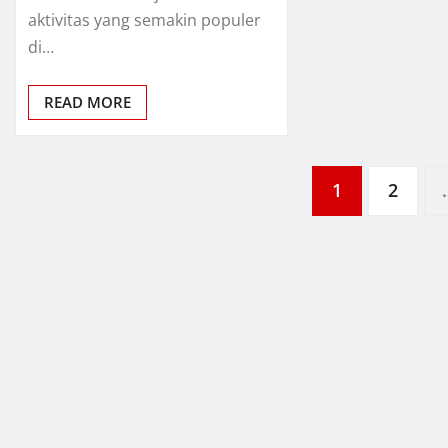
aktivitas yang semakin populer
di…
READ MORE
Posts
1
2
pagination